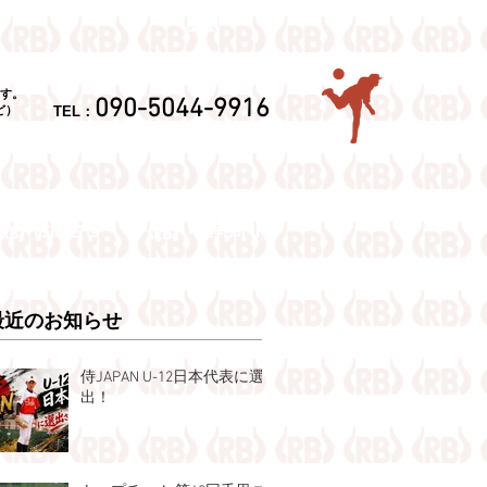
す。
090-5044-9916
TEL：
ど）
最近のお知らせ
侍JAPAN U-12日本代表に選
出！