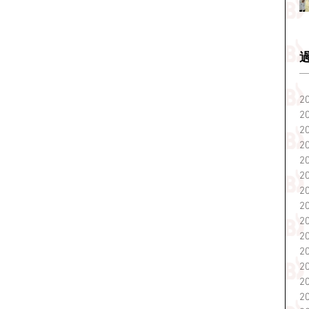
2
2
2
2
2
2
2
2
2
2
2
2
2
2