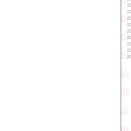
2
2
2
2
2
2
2
2
2