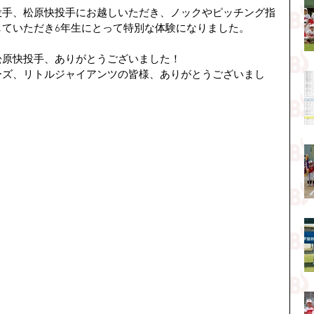
投手、松原快投手にお越しいただき、ノックやピッチング指
していただき6年生にとって特別な体験になりました。
松原快投手、ありがとうございました！
ーズ、リトルジャイアンツの皆様、ありがとうございまし