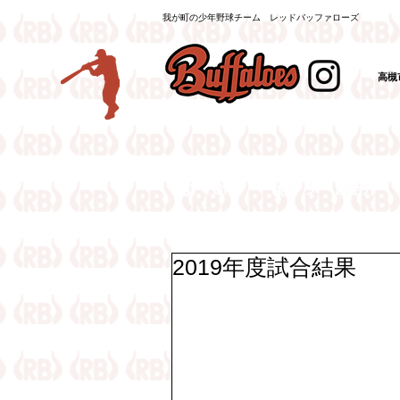
我が町の少年野球チーム レッドバッファローズ
高槻
（
2019年度試合結果