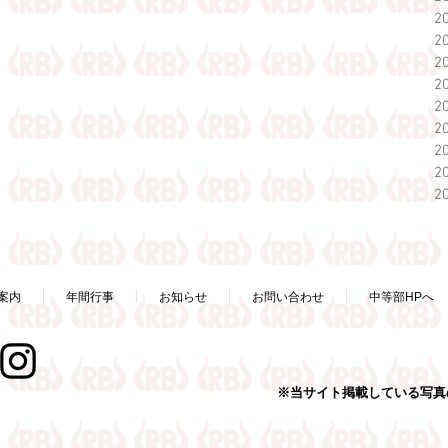
2
2
2
2
2
2
2
2
2
案内
年間行事
お知らせ
お問い合わせ
中等部HPへ
※当サイト掲載している写