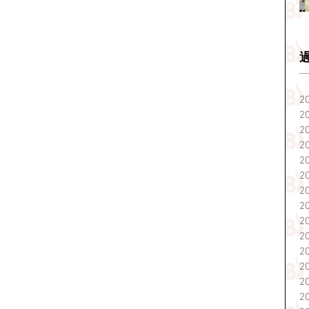
2
2
2
2
2
2
2
2
2
2
2
2
2
2