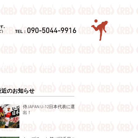
す。
090-5044-9916
TEL：
ど）
最近のお知らせ
侍JAPAN U-12日本代表に選
出！