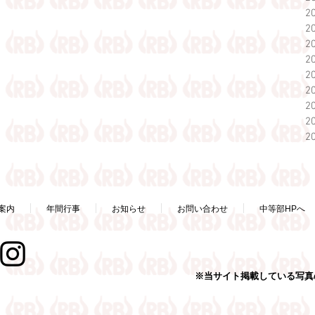
2
2
2
2
2
2
2
2
2
案内
年間行事
お知らせ
お問い合わせ
中等部HPへ
※当サイト掲載している写