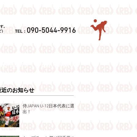
す。
090-5044-9916
TEL：
ど）
最近のお知らせ
侍JAPAN U-12日本代表に選
出！