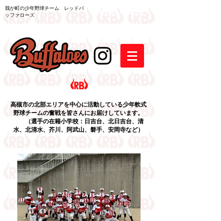
我が町の少年野球チーム レッドバ
ッファローズ
高槻市の北部エリアを中心に活動している少年軟式
野球チームの奮戦を皆さんにお届けしています。
（選手の在籍小学校：日吉台、北日吉台、清
水、北清水、芥川、阿武山、磐手、安岡寺など）