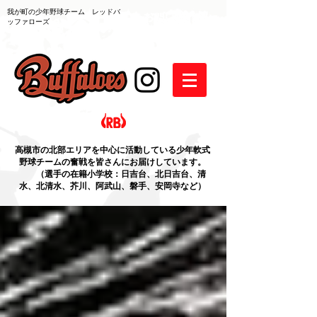
我が町の少年野球チーム レッドバ
ッファローズ
高槻市の北部エリアを中心に活動している少年軟式
野球チームの奮戦を皆さんにお届けしています。
（選手の在籍小学校：日吉台、北日吉台、清
水、北清水、芥川、阿武山、磐手、安岡寺など）