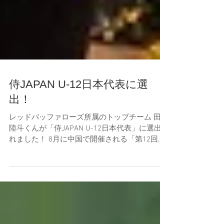
侍JAPAN U-12日本代表に選
出！
レッドバッファローズ所属のトップチーム 田中
陸斗くんが「侍JAPAN U-12日本代表」に選出さ
れました！ 8月に中国で開催される「第12回
BFA U12アジア選手権」での活躍を期待してい
ます。 頑張れ 陸斗！