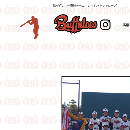
我が町の少年野球チーム レッドバッファローズ
高槻
（