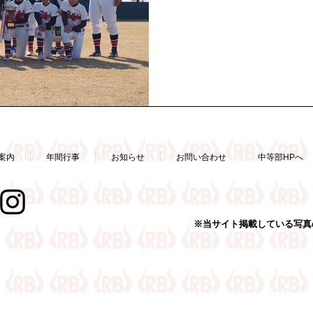
しました！ 12/3に古曽部防
は高槻マヨネーズと対戦...
案内
年間行事
お知らせ
お問い合わせ
中等部HPへ
※当サイト掲載している写