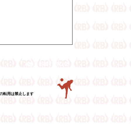
災公園野球場で開催された決勝戦で
真の転用は禁止します