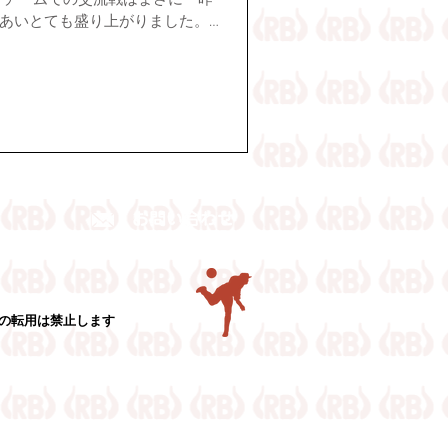
合チームでの交流戦はまさに「昨
あいとても盛り上がりました。
成投手、松原快投手にお越しい
導、プロのキャッチボールも披
特別な体験になりました。 阪神タ
快投手、ありがとうございまし
ファイターズ、リトルジャイアン
した！
真の転用は禁止します