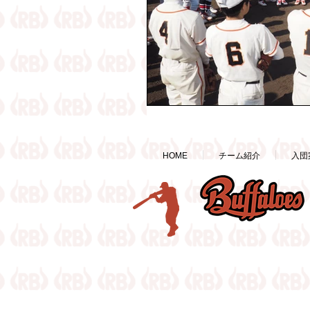
HOME
チーム紹介
入団