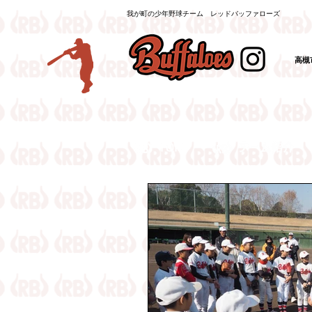
我が町の少年野球チーム レッドバッファローズ
高槻
（