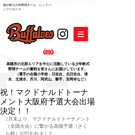
我が町の少年野球チーム レッドバ
ッファローズ
高槻市の北部エリアを中心に活動している少年軟式
野球チームの奮戦を皆さんにお届けしています。
（選手の在籍小学校：日吉台、北日吉台、清
水、北清水、芥川、阿武山、磐手、安岡寺など）
祝！マクドナルドトーナ
メント大阪府予選大会出場
決定！！
2月末より、マクドナルドトーナメント
（全国大会）に繋がる高槻予選（さく
ら杯）が行われました。