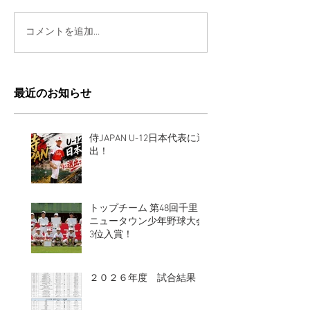
コメントを追加…
最近のお知らせ
侍JAPAN U-12日本代表に選
出！
トップチーム 第48回千⾥
ニュータウン少年野球⼤会
3位入賞！
２０２６年度 試合結果