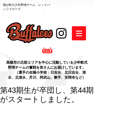
我が町の少年野球チーム レッドバ
ッファローズ
高槻市の北部エリアを中心に活動している少年軟式
野球チームの奮戦を皆さんにお届けしています。
（選手の在籍小学校：日吉台、北日吉台、清
水、北清水、芥川、阿武山、磐手、安岡寺など）
第43期生が卒団し、第44期
がスタートしました。