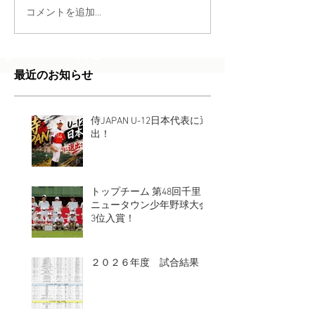
コメントを追加…
最近のお知らせ
侍JAPAN U-12日本代表に選
出！
トップチーム 第48回千⾥
ニュータウン少年野球⼤会
3位入賞！
２０２６年度 試合結果