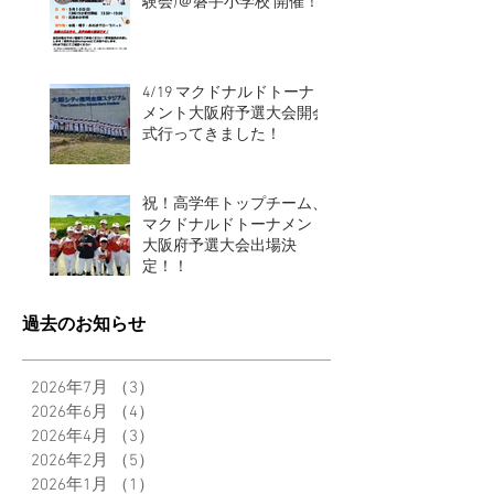
験会)＠磐手小学校 開催！
4/19 マクドナルドトーナ
メント大阪府予選大会開会
式行ってきました！
祝！高学年トップチーム、
マクドナルドトーナメント
大阪府予選大会出場決
定！！
過去のお知らせ
2026年7月
（3）
3件の記事
2026年6月
（4）
4件の記事
2026年4月
（3）
3件の記事
2026年2月
（5）
5件の記事
2026年1月
（1）
1件の記事